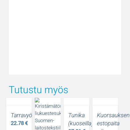
Tutustu myös
Tarravyö
Tunika
Kuorsauksen
(kuoseilla)
estopaita
22.78
€